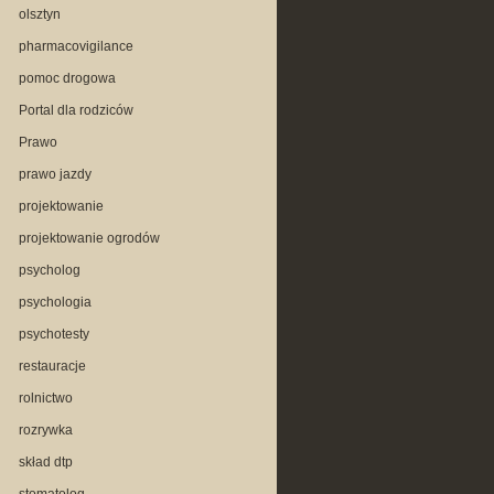
olsztyn
pharmacovigilance
pomoc drogowa
Portal dla rodziców
Prawo
prawo jazdy
projektowanie
projektowanie ogrodów
psycholog
psychologia
psychotesty
restauracje
rolnictwo
rozrywka
skład dtp