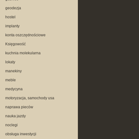
geodezja
hostel
implanty
konta oszczędnościowe
Księgowość
kuchnia molekularna
lokaty
manekiny
meble
medycyna
motoryzacja, samochody usa
naprawa pieców
nauka jazdy
noclegi
obsługa inwestycji