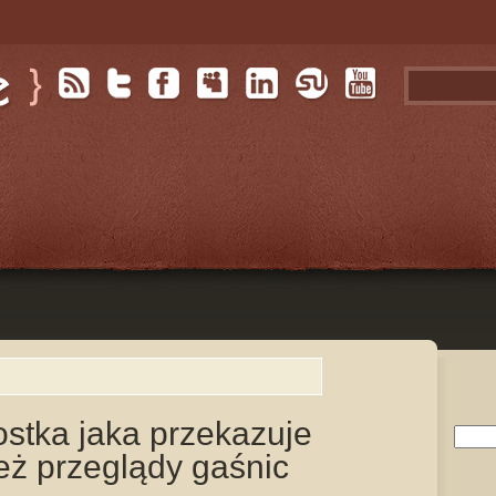
ostka jaka przekazuje
eż przeglądy gaśnic