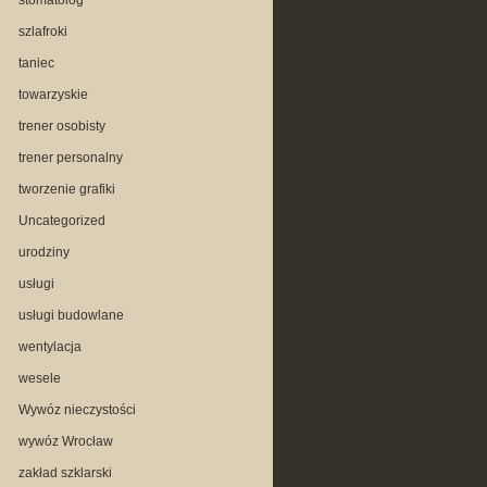
stomatolog
szlafroki
taniec
towarzyskie
trener osobisty
trener personalny
tworzenie grafiki
Uncategorized
urodziny
usługi
usługi budowlane
wentylacja
wesele
Wywóz nieczystości
wywóz Wrocław
zakład szklarski