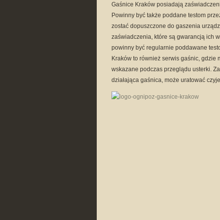
Gaśnice Kraków posiadają zaświadczen
Powinny być także poddane testom przez
zostać dopuszczone do gaszenia urządz
zaświadczenia, które są gwarancją ich w
powinny być regularnie poddawane test
Kraków to również serwis gaśnic, gdzie
wskazane podczas przeglądu usterki. Z
działająca gaśnica, może uratować czyje