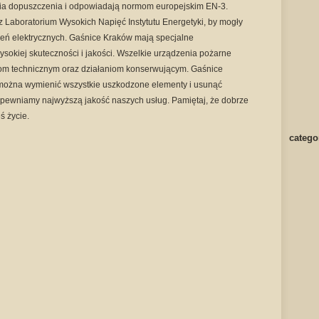
ia dopuszczenia i odpowiadają normom europejskim EN-3.
 Laboratorium Wysokich Napięć Instytutu Energetyki, by mogły
eń elektrycznych. Gaśnice Kraków mają specjalne
ysokiej skuteczności i jakości. Wszelkie urządzenia pożarne
om technicznym oraz działaniom konserwującym. Gaśnice
 można wymienić wszystkie uszkodzone elementy i usunąć
apewniamy najwyższą jakość naszych usług. Pamiętaj, że dobrze
ś życie.
catego