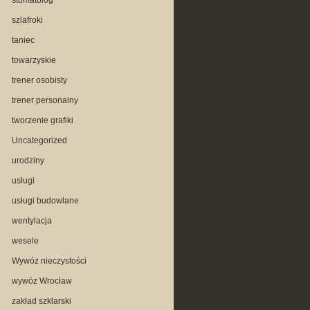
stomatolog
szlafroki
taniec
towarzyskie
trener osobisty
trener personalny
tworzenie grafiki
Uncategorized
urodziny
usługi
usługi budowlane
wentylacja
wesele
Wywóz nieczystości
wywóz Wrocław
zakład szklarski