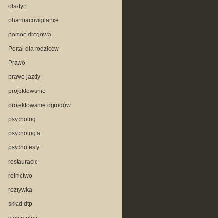
olsztyn
pharmacovigilance
pomoc drogowa
Portal dla rodziców
Prawo
prawo jazdy
projektowanie
projektowanie ogrodów
psycholog
psychologia
psychotesty
restauracje
rolnictwo
rozrywka
skład dtp