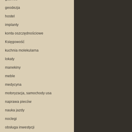
geodezja
hostel
implanty
konta oszczędnościowe
Księgowość
kuchnia molekularna
lokaty
manekiny
meble
medycyna
motoryzacja, samochody usa
naprawa pieców
nauka jazdy
noclegi
obsługa inwestycji