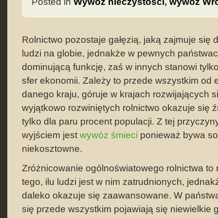
Posted in
Wywóz nieczystości
,
wywóz Wr
Rolnictwo pozostaje gałęzią, jaką zajmuje się 
ludzi na globie, jednakże w pewnych państwa
dominującą funkcję, zaś w innych stanowi tylk
sfer ekonomii. Zależy to przede wszystkim od 
danego kraju, góruje w krajach rozwijających s
wyjątkowo rozwiniętych rolnictwo okazuje się ź
tylko dla paru procent populacji. Z tej przyczy
wyjściem jest
wywóz śmieci
ponieważ bywa sol
niekosztowne.
Zróżnicowanie ogólnoświatowego rolnictwa to 
tego, ilu ludzi jest w nim zatrudnionych, jednak
daleko okazuje się zaawansowane. W państwa
się przede wszystkim pojawiają się niewielkie