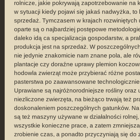
rolnicze, jakie pokrywają zapotrzebowanie na k
w sytuacji kiedy pojawi się jakaś nadwyżka, to
sprzedaż. Tymczasem w krajach rozwiniętych 
oparte są o najbardziej postępowe metodologi
daleko idą ca specjalizacja gospodarstw, a pra
produkcja jest na sprzedaż. W poszczególnych
nie jedynie znakomicie nam znane pola, ale ró
plantacje czy doraźne uprawy plemion koczow
hodowla zwierząt może przybierać różne posta
pasterstwa po zaawansowane technologicznie 
Uprawiane są najróżnorodniejsze rośliny oraz
niezliczone zwierzęta, na bieżąco trwają też p
doskonaleniem poszczególnych gatunków. Na
są też maszyny używane w działalności rolnej,
wszystkie konieczne prace, a zatem zmniejsza
zrobienie czas, a ponadto przyczyniają się do