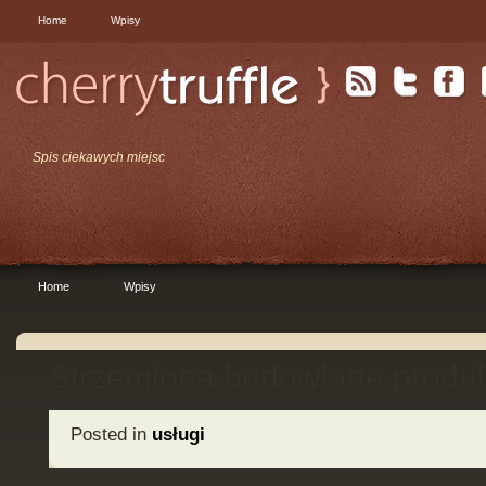
Home
Wpisy
Spis ciekawych miejsc
Home
Wpisy
Strzemiona budowlane produ
Posted in
usługi