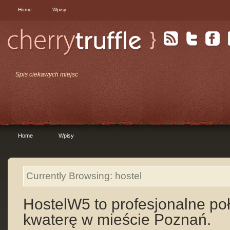
Home
Wpisy
Spis ciekawych miejsc
Home
Wpisy
Currently Browsing: hostel
HostelW5 to profesjonalne po
kwaterę w mieście Poznań.