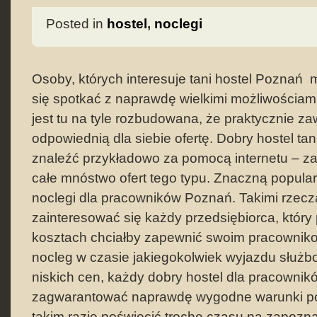
Posted in
hostel
,
noclegi
Osoby, których interesuje tani hostel Poznań
się spotkać z naprawdę wielkimi możliwościa
jest tu na tyle rozbudowana, że praktycznie 
odpowiednią dla siebie ofertę. Dobry hostel t
znaleźć przykładowo za pomocą internetu – z
całe mnóstwo ofert tego typu. Znaczną popular
noclegi dla pracowników Poznań. Takimi rzec
zainteresować się każdy przedsiębiorca, który
kosztach chciałby zapewnić swoim pracownik
nocleg w czasie jakiegokolwiek wyjazdu słu
niskich cen, każdy dobry hostel dla pracownikó
zagwarantować naprawdę wygodne warunki po
takim razie poświęcić trochę czasu na zapoznan