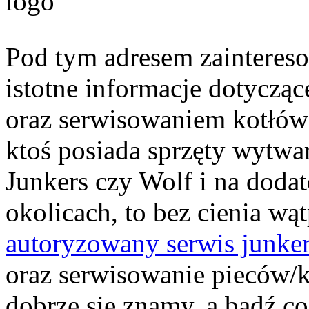
Pod tym adresem zaintereso
istotne informacje dotycząc
oraz serwisowaniem kotłów i 
ktoś posiada sprzęty wytwa
Junkers czy Wolf i na doda
okolicach, to bez cienia wą
autoryzowany serwis junke
oraz serwisowanie pieców/
dobrze się znamy, a bądź co