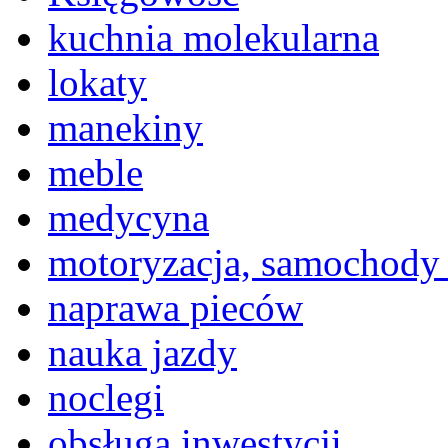
kuchnia molekularna
lokaty
manekiny
meble
medycyna
motoryzacja, samochody
naprawa pieców
nauka jazdy
noclegi
obsługa inwestycji