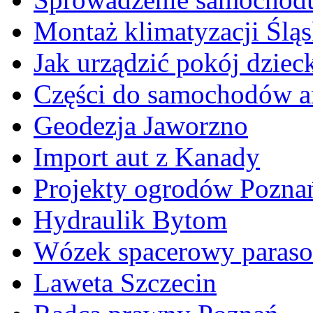
Montaż klimatyzacji Śląs
Jak urządzić pokój dziec
Części do samochodów a
Geodezja Jaworzno
Import aut z Kanady
Projekty ogrodów Pozna
Hydraulik Bytom
Wózek spacerowy parasol
Laweta Szczecin