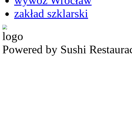
wywóz Wrocław
zakład szklarski
Powered by Sushi Restaura