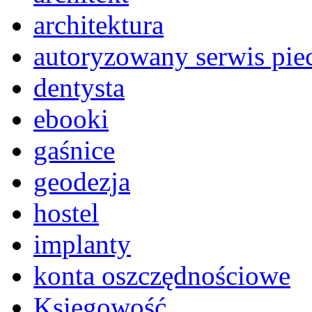
architektura
autoryzowany serwis pi
dentysta
ebooki
gaśnice
geodezja
hostel
implanty
konta oszczędnościowe
Księgowość