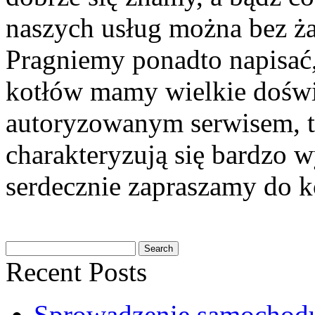
naszych usług można bez ża
Pragniemy ponadto napisać,
kotłów mamy wielkie doświ
autoryzowanym serwisem, to
charakteryzują się bardzo
serdecznie zapraszamy do k
Recent Posts
Sprowadzenie samochod