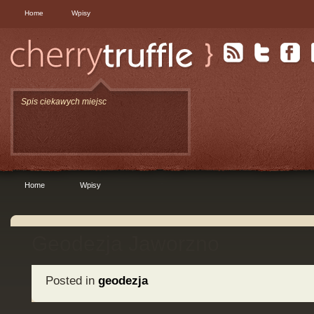
Home
Wpisy
Spis ciekawych miejsc
Home
Wpisy
Geodezja Jaworzno
Posted in
geodezja