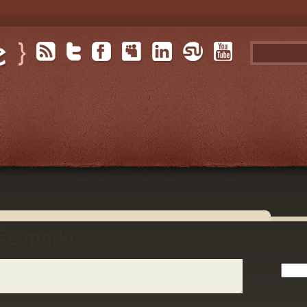
ć marki