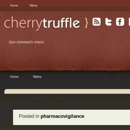
Home
Wpisy
Spis ciekawych miejsc
Home
Wpisy
Zbilansowana dieta
Posted in
pharmacovigilance