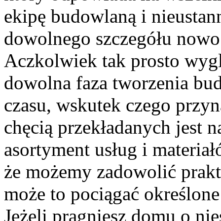
ekipę budowlaną i nieustan
dowolnego szczegółu nowo
Aczkolwiek tak prosto wygl
dowolna faza tworzenia bud
czasu, wskutek czego przy
chęcią przekładanych jest
asortyment usług i materiał
że możemy zadowolić prakty
może to pociągać określone
Jeżeli pragniesz domu o nie