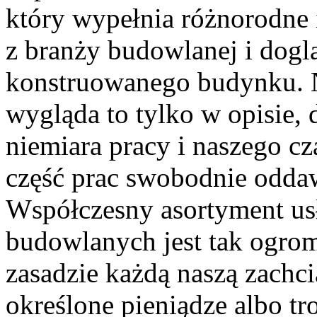
który wypełnia różnorodne 
z branży budowlanej i dog
konstruowanego budynku. N
wygląda to tylko w opisie,
niemiara pracy i naszego c
część prac swobodnie odda
Współczesny asortyment us
budowlanych jest tak ogro
zasadzie każdą naszą zachc
określone pieniądze albo tro