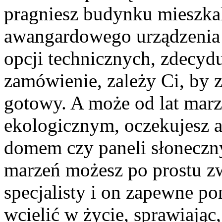
pragniesz budynku mieszka
awangardowego urządzenia 
opcji technicznych, zdecydu
zamówienie, zależy Ci, by z
gotowy. A może od lat mar
ekologicznym, oczekujesz a
domem czy paneli słoneczn
marzeń możesz po prostu z
specjalisty i on zapewne p
wcielić w życie, sprawiając