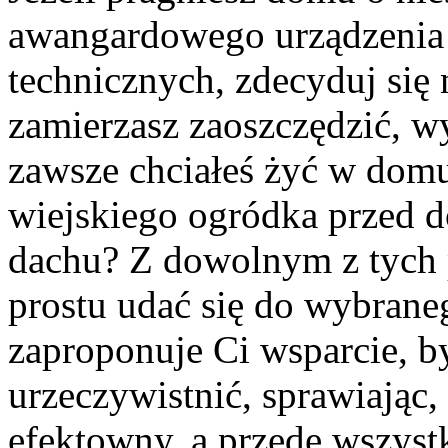
awangardowego urządzenia
technicznych, zdecyduj się 
zamierzasz zaoszczędzić, w
zawsze chciałeś żyć w dom
wiejskiego ogródka przed 
dachu? Z dowolnym z tych 
prostu udać się do wybraneg
zaproponuje Ci wsparcie, b
urzeczywistnić, sprawiając
efektowny, a przede wszys