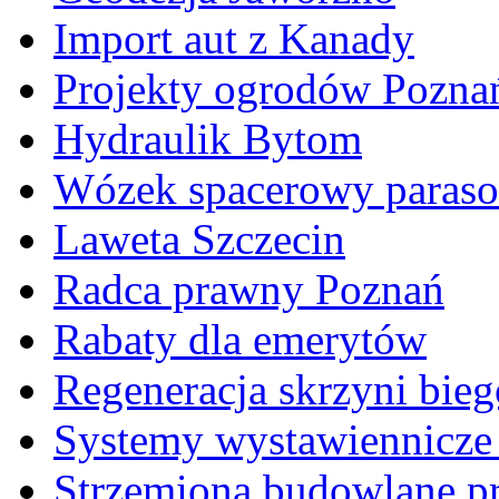
Import aut z Kanady
Projekty ogrodów Pozna
Hydraulik Bytom
Wózek spacerowy parasol
Laweta Szczecin
Radca prawny Poznań
Rabaty dla emerytów
Regeneracja skrzyni bie
Systemy wystawiennicze
Strzemiona budowlane p