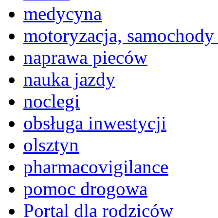
medycyna
motoryzacja, samochody
naprawa pieców
nauka jazdy
noclegi
obsługa inwestycji
olsztyn
pharmacovigilance
pomoc drogowa
Portal dla rodziców