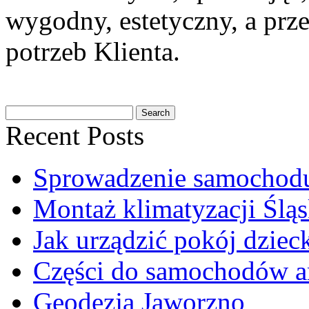
wygodny, estetyczny, a pr
potrzeb Klienta.
Recent Posts
Sprowadzenie samochod
Montaż klimatyzacji Śląs
Jak urządzić pokój dziec
Części do samochodów a
Geodezja Jaworzno