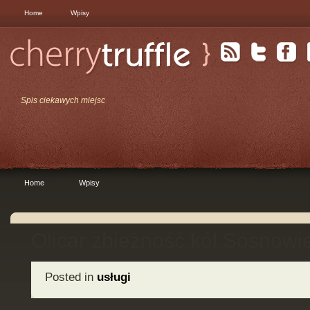
Home
Wpisy
Spis ciekawych miejsc
Home
Wpisy
Olicar zbieżność kół Sosnowi
Posted in
usługi