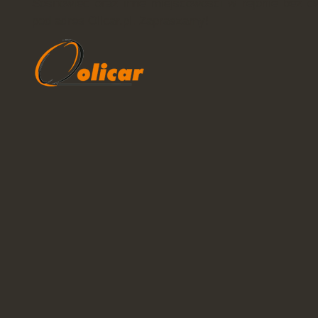
Sosnowiec oraz inne miejscowości w rejonie bez d
pod adres Olicar.pl. Zapraszamy!