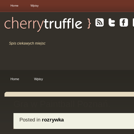
Home
Wpisy
Spis ciekawych miejsc
Home
Wpisy
Gra w Paintball Poznań.
Posted in
rozrywka