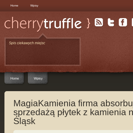
Home
Wpisy
Spis ciekawych miejsc
Home
Wpisy
MagiaKamienia firma absorbu
sprzedażą płytek z kamienia 
Śląsk