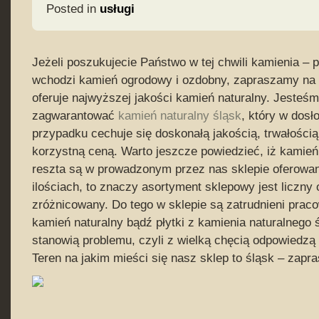
Posted in
usługi
Jeżeli poszukujecie Państwo w tej chwili kamienia –
wchodzi kamień ogrodowy i ozdobny, zapraszamy na s
oferuje najwyższej jakości kamień naturalny. Jesteśm
zagwarantować
kamień naturalny śląsk
, który w dos
przypadku cechuje się doskonałą jakością, trwałością
korzystną ceną. Warto jeszcze powiedzieć, iż kamień
reszta są w prowadzonym przez nas sklepie oferowa
ilościach, to znaczy asortyment sklepowy jest liczny
zróżnicowany. Do tego w sklepie są zatrudnieni praco
kamień naturalny bądź płytki z kamienia naturalnego
stanowią problemu, czyli z wielką chęcią odpowiedzą 
Teren na jakim mieści się nasz sklep to śląsk – zapr