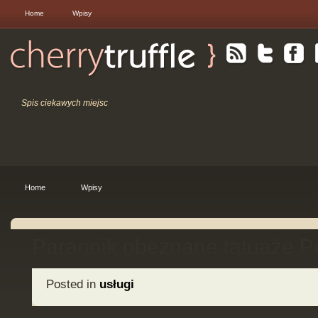
Home
Wpisy
Spis ciekawych miejsc
Home
Wpisy
Paranoik obeznane tatuaże 
Posted in
usługi