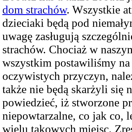
dom strachów
. Wszystkie at
dzieciaki będą pod niemał
uwagę zasługują szczególni
strachów. Chociaż w naszy
wszystkim postawiliśmy na 
oczywistych przyczyn, nale
także nie będą skarżyli się
powiedzieć, iż stworzone pr
niepowtarzalne, co jak co, l
wielu takowych miejsc. Zres