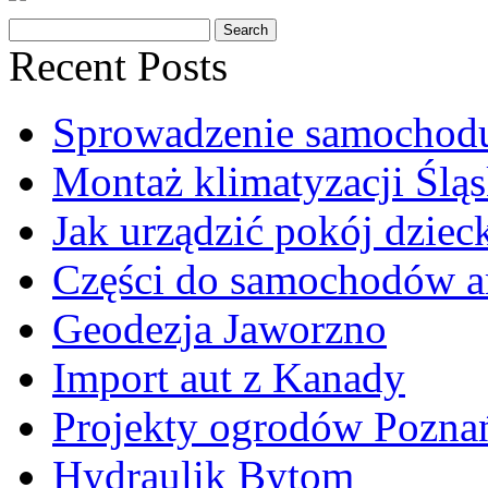
Recent Posts
Sprowadzenie samochod
Montaż klimatyzacji Śląs
Jak urządzić pokój dziec
Części do samochodów a
Geodezja Jaworzno
Import aut z Kanady
Projekty ogrodów Pozna
Hydraulik Bytom