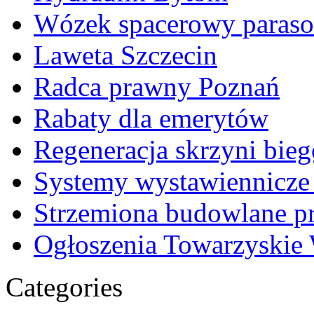
Wózek spacerowy parasol
Laweta Szczecin
Radca prawny Poznań
Rabaty dla emerytów
Regeneracja skrzyni bie
Systemy wystawiennicze
Strzemiona budowlane p
Ogłoszenia Towarzyskie
Categories