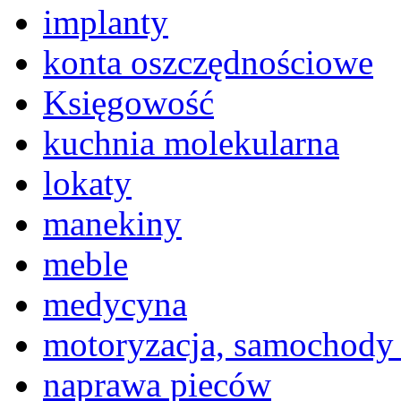
implanty
konta oszczędnościowe
Księgowość
kuchnia molekularna
lokaty
manekiny
meble
medycyna
motoryzacja, samochody
naprawa pieców