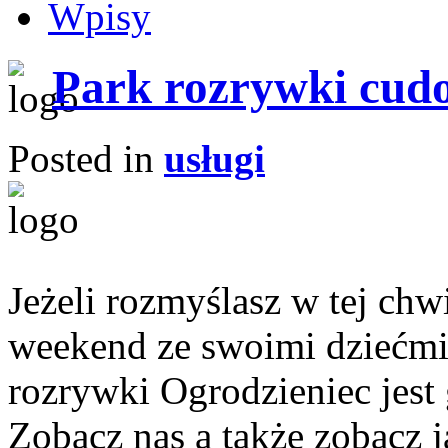
Wpisy
Park rozrywki cud
Posted in
usługi
Jeżeli rozmyślasz w tej chwi
weekend ze swoimi dziećmi,
rozrywki Ogrodzieniec jest
Zobacz nas a także zobacz j