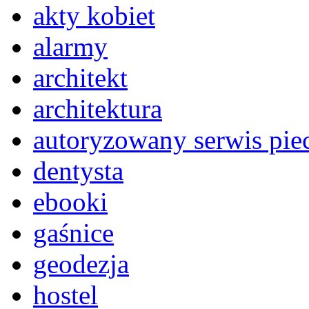
akty kobiet
alarmy
architekt
architektura
autoryzowany serwis pi
dentysta
ebooki
gaśnice
geodezja
hostel