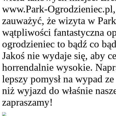
www.Park-Ogrodzieniec.pl, 
zauważyć, że wizyta w Park
wątpliwości fantastyczna o
ogrodzieniec to bądź co bąd
Jakoś nie wydaje się, aby 
horrendalnie wysokie. Nap
lepszy pomysł na wypad ze
niż wyjazd do właśnie nasz
zapraszamy!