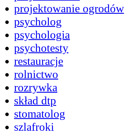
projektowanie ogrodów
psycholog
psychologia
psychotesty
restauracje
rolnictwo
rozrywka
skład dtp
stomatolog
szlafroki