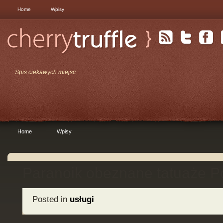
Home
Wpisy
Spis ciekawych miejsc
Home
Wpisy
Paranoik obeznane tatuaże 
Posted in
usługi