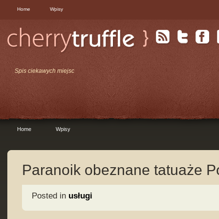
Home
Wpisy
Spis ciekawych miejsc
Home
Wpisy
Paranoik obeznane tatuaże 
Posted in
usługi