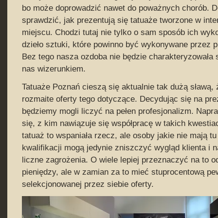
bo może doprowadzić nawet do poważnych chorób. Do
sprawdzić, jak prezentują się tatuaże tworzone w int
miejscu. Chodzi tutaj nie tylko o sam sposób ich wyk
dzieło sztuki, które powinno być wykonywane przez p
Bez tego nasza ozdoba nie będzie charakteryzowała 
nas wizerunkiem.
Tatuaże Poznań cieszą się aktualnie tak dużą sławą,
rozmaite oferty tego dotyczące. Decydując się na prez
będziemy mogli liczyć na pełen profesjonalizm. Napr
się, z kim nawiązuje się współpracę w takich kwesti
tatuaż to wspaniała rzecz, ale osoby jakie nie mają t
kwalifikacji mogą jedynie zniszczyć wygląd klienta i 
liczne zagrożenia. O wiele lepiej przeznaczyć na to o
pieniędzy, ale w zamian za to mieć stuprocentową p
selekcjonowanej przez siebie oferty.